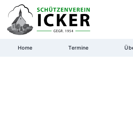
Zum
Inhalt
springen
Home
Termine
Üb