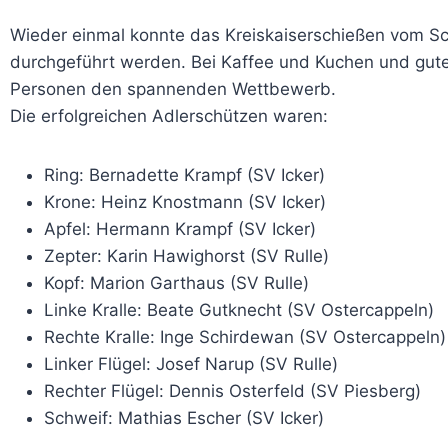
Wieder einmal konnte das Kreiskaiserschießen vom Sc
durchgeführt werden. Bei Kaffee und Kuchen und gut
Personen den spannenden Wettbewerb.
Die erfolgreichen Adlerschützen waren:
Ring: Bernadette Krampf (SV Icker)
Krone: Heinz Knostmann (SV Icker)
Apfel: Hermann Krampf (SV Icker)
Zepter: Karin Hawighorst (SV Rulle)
Kopf: Marion Garthaus (SV Rulle)
Linke Kralle: Beate Gutknecht (SV Ostercappeln)
Rechte Kralle: Inge Schirdewan (SV Ostercappeln)
Linker Flügel: Josef Narup (SV Rulle)
Rechter Flügel: Dennis Osterfeld (SV Piesberg)
Schweif: Mathias Escher (SV Icker)