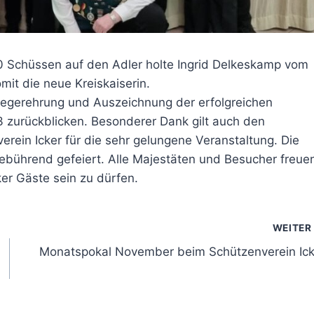
Schüssen auf den Adler holte Ingrid Delkeskamp vom
it die neue Kreiskaiserin.
Siegerehrung und Auszeichnung der erfolgreichen
3 zurückblicken. Besonderer Dank gilt auch den
ein Icker für die sehr gelungene Veranstaltung. Die
ebührend gefeiert. Alle Majestäten und Besucher freue
ker Gäste sein zu dürfen.
WEITER
Monatspokal November beim Schützenverein Ick