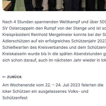
Nach 4 Stunden spannenden Wettkampf und über 500 
SV Ostercappeln den Rumpf von der Stange und ist som
Kreispräsident Reinhold Mergelmeier konnte bei der 
Adlerschützen auf ein erfolgreiches Schützenjahr 202
Schießwarten des Kreisverbandes und dem Schützenver
Kreiskaiserin wurde bis in die späten Abendstunden g
sich schon darauf, auch im nächsten Jahr wieder in Ic
Beitragsnavigation
ZURÜCK
Am Wochenende vom 22. – 24. Juli 2023 feierten die
Icker Schützen ein ausgelassenes Volks- und
Schützenfest