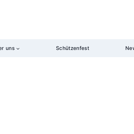
er uns
Schützenfest
Ne